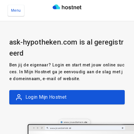
Menu
Ga naar de hoofdinhoud
ask-hypotheken.com is al geregistr
eerd
Ben jij de eigenaar? Login en start met jouw online suc
ces. In Mijn Hostnet ga je eenvoudig aan de slag met j
e domeinnaam, e-mail of website.
Login Mijn Hostnet